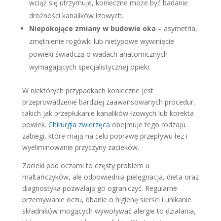
wciąż się utrzymuje, konieczne może być badanie
drożności kanalików łzowych.
Niepokojące zmiany w budowie oka
– asymetria,
zmętnienie rogówki lub nietypowe wywinięcie
powieki świadczą o wadach anatomicznych
wymagających specjalistycznej opieki.
W niektórych przypadkach konieczne jest
przeprowadzenie bardziej zaawansowanych procedur,
takich jak przepłukanie kanalików łzowych lub korekta
powiek.
Chirurgia zwierzęca
obejmuje tego rodzaju
zabiegi, które mają na celu poprawę przepływu łez i
wyeliminowanie przyczyny zacieków.
Zacieki pod oczami to częsty problem u
maltańczyków, ale odpowiednia pielęgnacja, dieta oraz
diagnostyka pozwalają go ograniczyć. Regularne
przemywanie oczu, dbanie o higienę sierści i unikanie
składników mogących wywoływać alergie to działania,