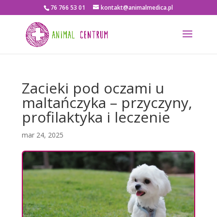
76 766 53 01
kontakt@animalmedica.pl
Zacieki pod oczami u
maltańczyka – przyczyny,
profilaktyka i leczenie
mar 24, 2025