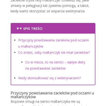
zacieków u psa rasy maltańczyk. Dowiedz się, jakie
zmiany w pielęgnacji lub żywieniu pomogą, a także,
kiedy warto skorzystać ze wsparcia weterynarza.
SPIS TREŚCI
Przyczyny powstawania zacieków pod oczami
u maltańczyków
Co zrobić, żeby maltańczyk nie miał zacieków?
Co w misce, to na sierści – wpływ diety
na powstawanie zacieków
Kiedy skonsultować się z weterynarzem?
Przyczyny powstawania zacieków pod oczami u
maltańczyków
Brązowe smugi na sierści maltańczyka nie są