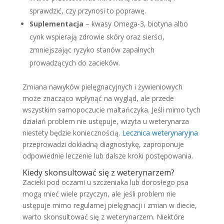
sprawdzić, czy przynosi to poprawę.
Suplementacja
– kwasy Omega-3, biotyna albo
cynk wspierają zdrowie skóry oraz sierści,
zmniejszając ryzyko stanów zapalnych
prowadzących do zacieków.
Zmiana nawyków pielęgnacyjnych i żywieniowych
może znacząco wpłynąć na wygląd, ale przede
wszystkim samopoczucie maltańczyka. Jeśli mimo tych
działań problem nie ustępuje, wizyta u weterynarza
niestety będzie koniecznością.
Lecznica weterynaryjna
przeprowadzi dokładną diagnostykę, zaproponuje
odpowiednie leczenie lub dalsze kroki postępowania.
Kiedy skonsultować się z weterynarzem?
Zacieki pod oczami u szczeniaka lub dorosłego psa
mogą mieć wiele przyczyn, ale jeśli problem nie
ustępuje mimo regularnej pielęgnacji i zmian w diecie,
warto skonsultować się z weterynarzem. Niektóre