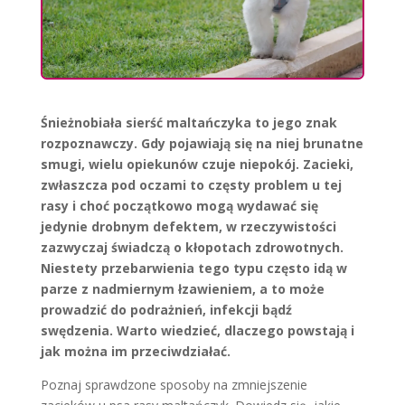
Śnieżnobiała sierść maltańczyka to jego znak
rozpoznawczy. Gdy pojawiają się na niej brunatne
smugi, wielu opiekunów czuje niepokój. Zacieki,
zwłaszcza pod oczami to częsty problem u tej
rasy i choć początkowo mogą wydawać się
jedynie drobnym defektem, w rzeczywistości
zazwyczaj świadczą o kłopotach zdrowotnych.
Niestety przebarwienia tego typu często idą w
parze z nadmiernym łzawieniem, a to może
prowadzić do podrażnień, infekcji bądź
swędzenia. Warto wiedzieć, dlaczego powstają i
jak można im przeciwdziałać.
Poznaj sprawdzone sposoby na zmniejszenie