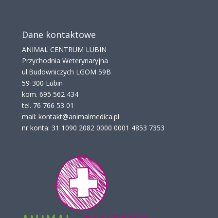
Dane kontaktowe
ANIMAL CENTRUM LUBIN
Przychodnia Weterynaryjna
ul.Budowniczych LGOM 59B
59-300 Lubin
kom.
695 562 434
tel.
76 766 53 01
mail: kontakt@animalmedica.pl
nr konta: 31 1090 2082 0000 0001 4853 7353